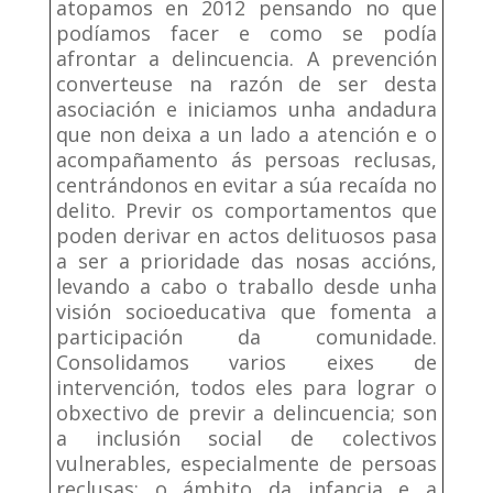
atopamos en 2012 pensando no que
podíamos facer e como se podía
afrontar a delincuencia. A prevención
converteuse na razón de ser desta
asociación e iniciamos unha andadura
que non deixa a un lado a atención e o
acompañamento ás persoas reclusas,
centrándonos en evitar a súa recaída no
delito. Previr os comportamentos que
poden derivar en actos delituosos pasa
a ser a prioridade das nosas accións,
levando a cabo o traballo desde unha
visión socioeducativa que fomenta a
participación da comunidade.
Consolidamos varios eixes de
intervención, todos eles para lograr o
obxectivo de previr a delincuencia; son
a inclusión social de colectivos
vulnerables, especialmente de persoas
reclusas; o ámbito da infancia e a